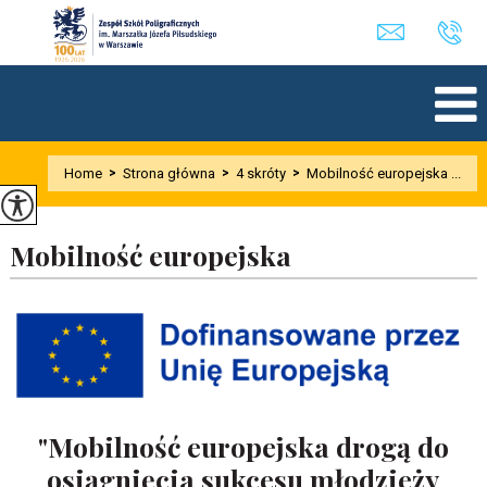
Home
>
Strona główna
>
4 skróty
>
Mobilność europejska ...
Mobilność europejska
"Mobilność europejska drogą do
osiągnięcia sukcesu młodzieży