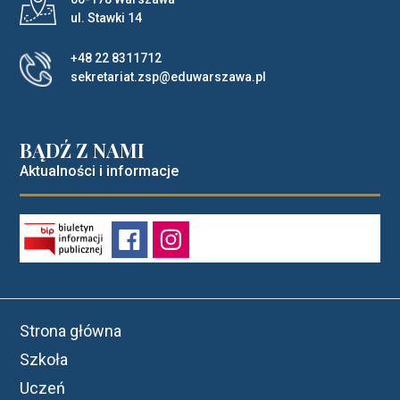
ul. Stawki 14
+48 22 8311712
sekretariat.zsp@eduwarszawa.pl
BĄDŹ Z NAMI
Aktualności i informacje
Strona główna
Szkoła
Uczeń