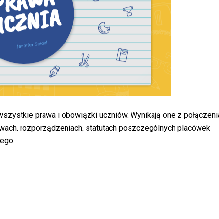
 wszystkie prawa i obowiązki uczniów. Wynikają one z połączeni
tawach, rozporządzeniach, statutach poszczególnych placówek
ego.