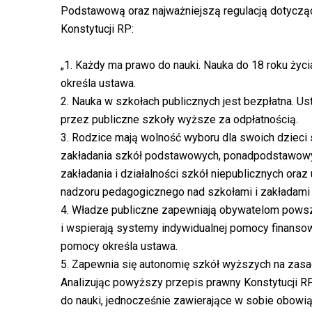
Podstawową oraz najważniejszą regulacją dotycząc
Konstytucji RP:
„1. Każdy ma prawo do nauki. Nauka do 18 roku ż
określa ustawa.
2. Nauka w szkołach publicznych jest bezpłatna. U
przez publiczne szkoły wyższe za odpłatnością.
3. Rodzice mają wolność wyboru dla swoich dzieci s
zakładania szkół podstawowych, ponadpodstawow
zakładania i działalności szkół niepublicznych oraz
nadzoru pedagogicznego nad szkołami i zakładami
4. Władze publiczne zapewniają obywatelom powsz
i wspierają systemy indywidualnej pomocy finansowe
pomocy określa ustawa.
5. Zapewnia się autonomię szkół wyższych na zasa
Analizując powyższy przepis prawny Konstytucji R
do nauki, jednocześnie zawierające w sobie obowi