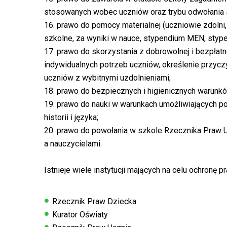
stosowanych wobec uczniów oraz trybu odwołania s
16. prawo do pomocy materialnej (uczniowie zdolni, 
szkolne, za wyniki w nauce, stypendium MEN, styp
17. prawo do skorzystania z dobrowolnej i bezpła
indywidualnych potrzeb uczniów, określenie przycz
uczniów z wybitnymi uzdolnieniami;
18. prawo do bezpiecznych i higienicznych warunkó
19. prawo do nauki w warunkach umożliwiających po
historii i języka;
20. prawo do powołania w szkole Rzecznika Praw U
a nauczycielami.
Istnieje wiele instytucji mających na celu ochronę pr
Rzecznik Praw Dziecka
Kurator Oświaty