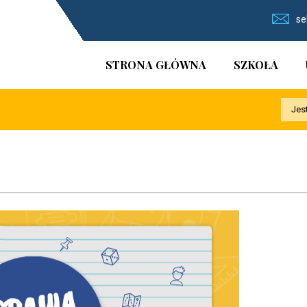
se
STRONA GŁÓWNA
SZKOŁA
Jes