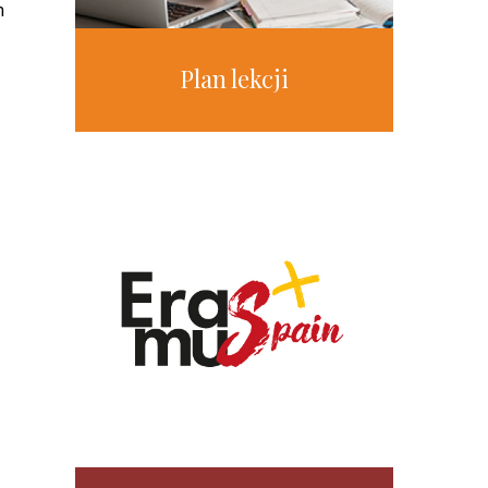
m
Plan lekcji