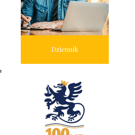
Dziennik
a