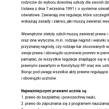
rodziców do wyboru dowolnej szkoły dla swoich d
Ustawa z dnia 7 września 1991 r. o systemie oświat
oświatowe. Zawierają one regulacje, które szczegó
wskazują zasady i zakres, jaki muszą zawierać we
Wewnętrzne statuty szkół muszą zawierać prawa i 
oraz inne wytyczne, m.in.: rodzaje nagród i warunk
przyznanej nagrody, czy rodzaje kar stosowanych w
swoje prawa i obowiązki uczniowie powinni w pierws
pamiętać, że wszystkie regulacje znajdujące się w 
prawnymi zawartymi w Konstytucji RP oraz ww. ust
Biorąc pod uwagę wszelkie akty prawne regulują
i obowiązki uczniów.
Najważniejszymi prawami ucznia są:
1. prawo do bezpłatnej i powszechnej nauki;
2. prawo do zapoznania się z programem nauczania,