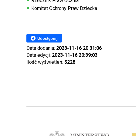
Rzecznik Praw Ucznia
Komitet Ochrony Praw Dziecka
Udostępnij
Data dodania:
2023-11-16 20:31:06
Data edycji:
2023-11-16 20:39:03
Ilość wyświetleń:
5228