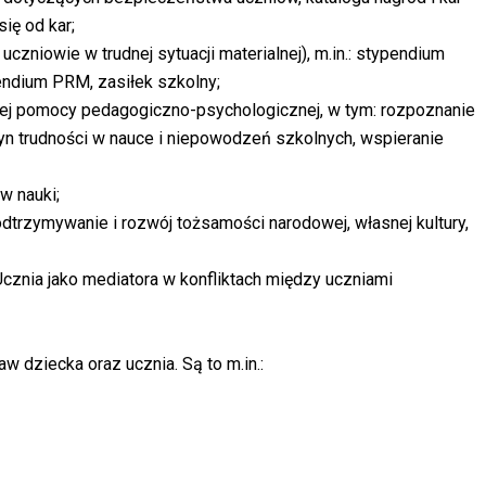
ię od kar;
uczniowie w trudnej sytuacji materialnej), m.in.: stypendium
endium PRM, zasiłek szkolny;
tnej pomocy pedagogiczno-psychologicznej, w tym: rozpoznanie
yn trudności w nauce i niepowodzeń szkolnych, wspieranie
w nauki;
dtrzymywanie i rozwój tożsamości narodowej, własnej kultury,
cznia jako mediatora w konfliktach między uczniami
aw dziecka oraz ucznia. Są to m.in.: