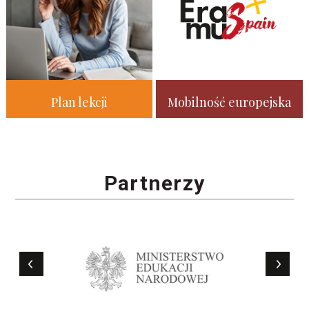
Plan lekcji
Mobilność europejska
Partnerzy