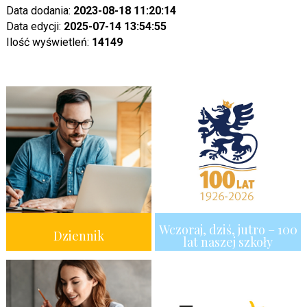
Data dodania:
2023-08-18 11:20:14
Data edycji:
2025-07-14 13:54:55
Ilość wyświetleń:
14149
Wczoraj, dziś, jutro – 100
Dziennik
lat naszej szkoły