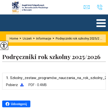
Home
>
Uczeń
>
Informacje
>
Podręczniki rok szkolny 2025/2 ...
Podręczniki rok szkolny 2025/2026
1.
Szkolny_zestaw_programów_nauczania_na_rok_szkolny_2
Pobierz
PDF - 0.4MB
Udostępnij