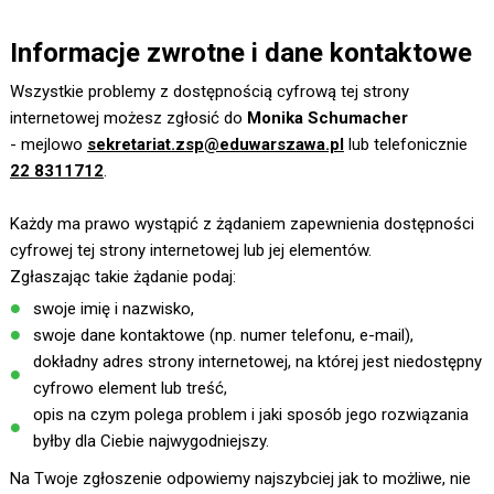
Informacje zwrotne i dane kontaktowe
Wszystkie problemy z dostępnością cyfrową tej strony
internetowej możesz zgłosić do
Monika Schumacher
- mejlowo
sekretariat.zsp@eduwarszawa.pl
lub telefonicznie
22 8311712
.
Każdy ma prawo wystąpić z żądaniem zapewnienia dostępności
cyfrowej tej strony internetowej lub jej elementów.
Zgłaszając takie żądanie podaj:
swoje imię i nazwisko,
swoje dane kontaktowe (np. numer telefonu, e-mail),
dokładny adres strony internetowej, na której jest niedostępny
cyfrowo element lub treść,
opis na czym polega problem i jaki sposób jego rozwiązania
byłby dla Ciebie najwygodniejszy.
Na Twoje zgłoszenie odpowiemy najszybciej jak to możliwe, nie