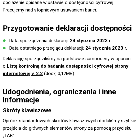
obciążenie opisane w ustawie o dostępności cyfrowej.
Pracujemy nad stopniowym usuwaniem barier.
Przygotowanie deklaracji dostępności
Data sporządzenia deklaracji:
24 stycznia 2023 r.
Data ostatniego przeglądu deklaracji:
24 stycznia 2023 r.
Deklarację sporządziliśmy na podstawie samooceny w oparciu
o
Listę kontrolną do badania dostępności cyfrowej strony
internetowej v. 2.2
(docx, 0,12MB).
Udogodnienia, ograniczenia i inne
informacje
Skróty klawiszowe
Oprócz standardowych skrótów klawiszowych dodaliśmy szybkie
przejścia do głównych elementów strony za pomocą przycisku
„TAB”.