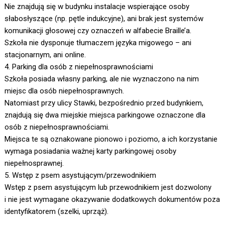
Nie znajdują się w budynku instalacje wspierające osoby
słabosłyszące (np. pętle indukcyjne), ani brak jest systemów
komunikacji głosowej czy oznaczeń w alfabecie Braille’a.
Szkoła nie dysponuje tłumaczem języka migowego – ani
stacjonarnym, ani online.
4. Parking dla osób z niepełnosprawnościami
Szkoła posiada własny parking, ale nie wyznaczono na nim
miejsc dla osób niepełnosprawnych.
Natomiast przy ulicy Stawki, bezpośrednio przed budynkiem,
znajdują się dwa miejskie miejsca parkingowe oznaczone dla
osób z niepełnosprawnościami.
Miejsca te są oznakowane pionowo i poziomo, a ich korzystanie
wymaga posiadania ważnej karty parkingowej osoby
niepełnosprawnej.
5. Wstęp z psem asystującym/przewodnikiem
Wstęp z psem asystującym lub przewodnikiem jest dozwolony
i nie jest wymagane okazywanie dodatkowych dokumentów poza
identyfikatorem (szelki, uprząż).