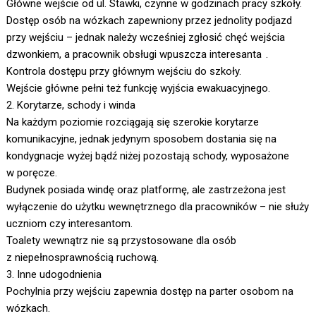
Główne wejście od ul. Stawki, czynne w godzinach pracy szkoły.
Dostęp osób na wózkach zapewniony przez jednolity podjazd
przy wejściu – jednak należy wcześniej zgłosić chęć wejścia
dzwonkiem, a pracownik obsługi wpuszcza interesanta .
Kontrola dostępu przy głównym wejściu do szkoły.
Wejście główne pełni też funkcję wyjścia ewakuacyjnego.
2. Korytarze, schody i winda
Na każdym poziomie rozciągają się szerokie korytarze
komunikacyjne, jednak jedynym sposobem dostania się na
kondygnacje wyżej bądź niżej pozostają schody, wyposażone
w poręcze.
Budynek posiada windę oraz platformę, ale zastrzeżona jest
wyłączenie do użytku wewnętrznego dla pracowników – nie służy
uczniom czy interesantom.
Toalety wewnątrz nie są przystosowane dla osób
z niepełnosprawnością ruchową.
3. Inne udogodnienia
Pochylnia przy wejściu zapewnia dostęp na parter osobom na
wózkach.