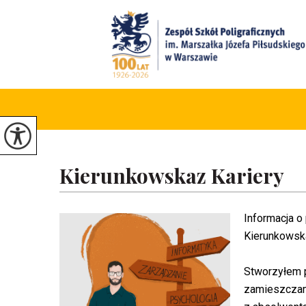
Kierunkowskaz Kariery
Informacja o
Kierunkowska
Stworzyłem p
zamieszczam