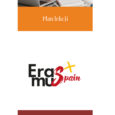
Plan lekcji