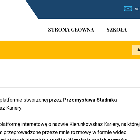
se
STRONA GŁÓWNA
SZKOŁA
J
 platformie stworzonej przez
Przemysława Stadnika
z Kariery:
latformę internetową o nazwie Kierunkowskaz Kariery, na której
 przeprowadzone przeze mnie rozmowy w formie wideo