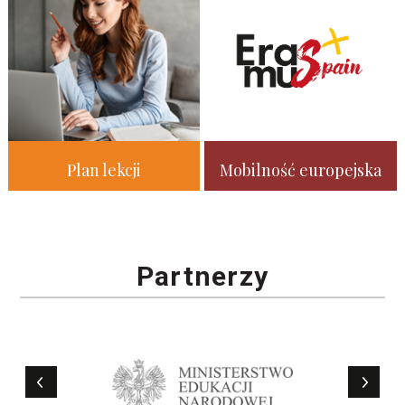
Plan lekcji
Mobilność europejska
Partnerzy