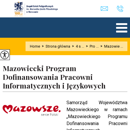
Home
>
Strona główna
>
4 s ...
>
Pro ...
>
Mazowie ...
Mazowiecki Program
Dofinansowania Pracowni
Informatycznych i Językowych
Samorząd Województwa
Mazowieckiego w ramach
„Mazowieckiego Programu
Dofinansowania Pracowni