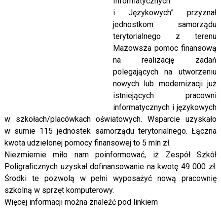
Informatycznych
i Językowych” przyznał
jednostkom samorządu
terytorialnego z terenu
Mazowsza pomoc finansową
na realizację zadań
polegających na utworzeniu
nowych lub modernizacji już
istniejących pracowni
informatycznych i językowych
w szkołach/placówkach oświatowych. Wsparcie uzyskało
w sumie 115 jednostek samorządu terytorialnego. Łączna
kwota udzielonej pomocy finansowej to 5 mln zł.
Niezmiernie miło nam poinformować, iż Zespół Szkół
Poligraficznych uzyskał dofinansowanie na kwotę 49 000 zł.
Środki te pozwolą w pełni wyposażyć nową pracownię
szkolną w sprzęt komputerowy.
Więcej informacji można znaleźć pod linkiem