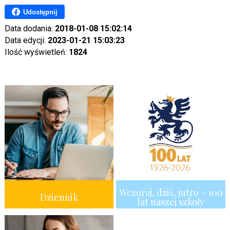
Udostępnij
Data dodania:
2018-01-08 15:02:14
Data edycji:
2023-01-21 15:03:23
Ilość wyświetleń:
1824
Wczoraj, dziś, jutro – 100
Dziennik
lat naszej szkoły