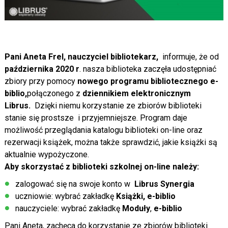
Pani Aneta Frel, nauczyciel bibliotekarz,
informuje, że od
października 2020 r
. nasza biblioteka zaczęła udostępniać
zbiory przy pomocy
nowego programu bibliotecznego e-
biblio,
połączonego z
dziennikiem elektronicznym
Librus.
Dzięki niemu korzystanie ze zbiorów biblioteki
stanie się prostsze i przyjemniejsze. Program daje
możliwość przeglądania katalogu biblioteki on-line oraz
rezerwacji książek, można także sprawdzić, jakie książki są
aktualnie wypożyczone.
Aby skorzystać z biblioteki szkolnej on-line należy:
zalogować się na swoje konto w
Librus Synergia
uczniowie: wybrać zakładkę
Książki, e-biblio
nauczyciele: wybrać zakładkę
Moduły
,
e-biblio
Pani Aneta, zachęca do korzystanie ze zbiorów biblioteki