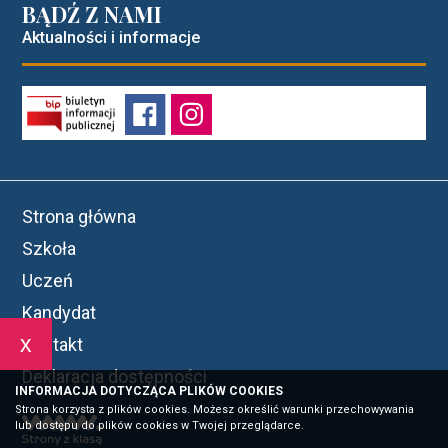
BĄDŹ Z NAMI
Aktualności i informacje
Strona główna
Szkoła
Uczeń
Kandydat
x
Kontakt
Deklaracja dostępności
INFORMACJA DOTYCZĄCA PLIKÓW COOKIES
Strona korzysta z plików cookies. Możesz określić warunki przechowywania
lub dostępu do plików cookies w Twojej przeglądarce.