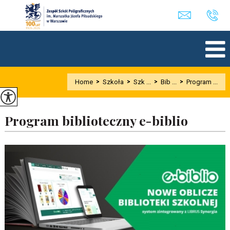
Home
>
Szkoła
>
Szk ...
>
Bib ...
>
Program ...
Program biblioteczny e-biblio