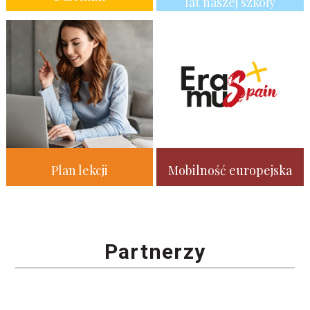
lat naszej szkoły
Plan lekcji
Mobilność europejska
Partnerzy