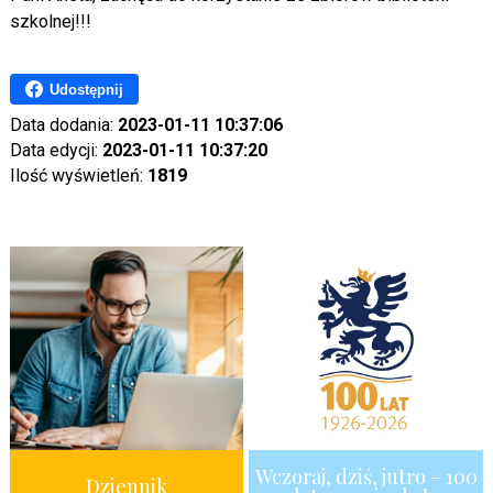
szkolnej!!!
Udostępnij
Data dodania:
2023-01-11 10:37:06
Data edycji:
2023-01-11 10:37:20
Ilość wyświetleń:
1819
Wczoraj, dziś, jutro – 100
Dziennik