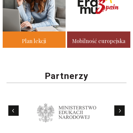
Plan lekcji
Mobilność europejska
Partnerzy