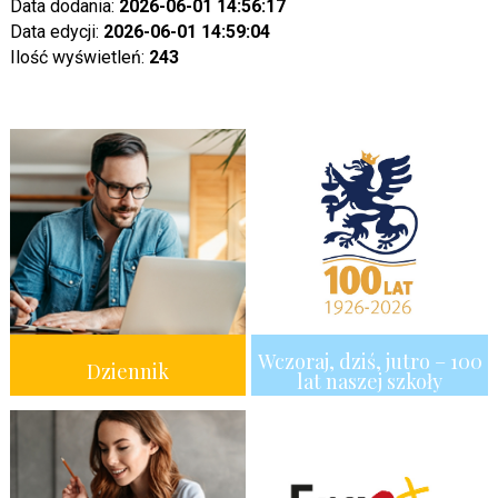
Data dodania:
2026-06-01 14:56:17
Data edycji:
2026-06-01 14:59:04
Ilość wyświetleń:
243
Wczoraj, dziś, jutro – 100
Dziennik
lat naszej szkoły