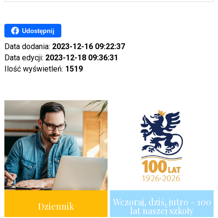
Udostępnij
Data dodania:
2023-12-16 09:22:37
Data edycji:
2023-12-18 09:36:31
Ilość wyświetleń:
1519
Wczoraj, dziś, jutro – 100
Dziennik
lat naszej szkoły