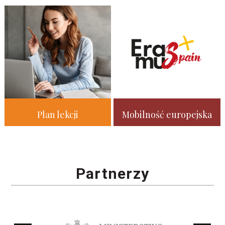
Plan lekcji
Mobilność europejska
Partnerzy