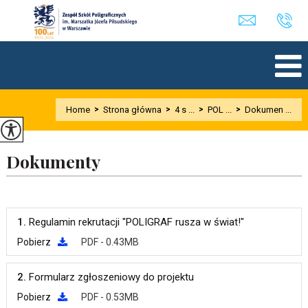
Home
>
Strona główna
>
4 s ...
>
POL ...
>
Dokumen ...
Dokumenty
1.
Regulamin rekrutacji "POLIGRAF rusza w świat!"
Pobierz
PDF - 0.43MB
2.
Formularz zgłoszeniowy do projektu
Pobierz
PDF - 0.53MB